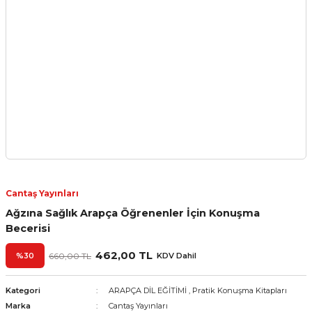
Cantaş Yayınları
Ağzına Sağlık Arapça Öğrenenler İçin Konuşma
Becerisi
462,00 TL
%30
660,00 TL
KDV Dahil
Kategori
ARAPÇA DİL EĞİTİMİ
,
Pratik Konuşma Kitapları
Marka
Cantaş Yayınları