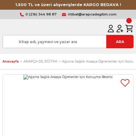
1.500 TL ve üzeri alışverişlerde KARGO BEDAVA !
0 (216) 344 98 87
irtibat@arapcadagitim.com
ARA
Anasayfa
ARAPÇA DİL EĞİTİMİ
Ağzına Sağlık Arapça Öğrenenler İçin Konuş