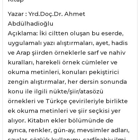
Yazar : Yrd.Doç.Dr. Ahmet
Abdülhadioğlu
Açıklama: İki ciltten oluşan bu eserde,
uygulamalı yazı alıştırmaları, ayet, hadis
ve Arap şiirden örneklerle sarf ve nahiv
kuralları, harekeli örnek cümleler ve
okuma metinleri, konuları pekiştirici
zengin alıştırmalar, her dersin sonunda
konu ile ilgili nükte/şiir/atasözü
örnekleri ve Türkçe çevirileriyle birlikte
ek okuma metinleri ve şiir seçkisi yer
alıyor. Kitabın ekler bölümünde de
ayrıca, renkler, gün-ay, mevsimler adları,
sayılar, sözlük kullanımı, sarf/nahiv ilmi