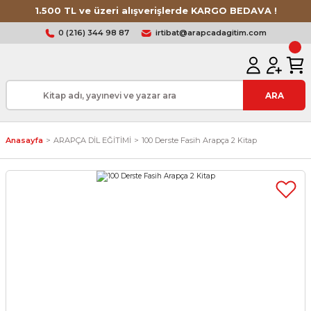
1.500 TL ve üzeri alışverişlerde KARGO BEDAVA !
0 (216) 344 98 87
irtibat@arapcadagitim.com
ARA
Anasayfa
ARAPÇA DİL EĞİTİMİ
100 Derste Fasih Arapça 2 Kitap