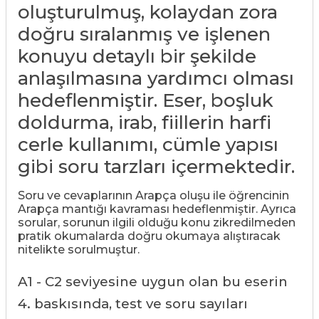
oluşturulmuş, kolaydan zora
doğru sıralanmış ve işlenen
konuyu detaylı bir şekilde
anlaşılmasına yardımcı olması
hedeflenmiştir. Eser, boşluk
doldurma, irab, fiillerin harfi
cerle kullanımı, cümle yapısı
gibi soru tarzları içermektedir.
Soru ve cevaplarının Arapça oluşu ile öğrencinin
Arapça mantığı kavraması hedeflenmiştir. Ayrıca
sorular, sorunun ilgili olduğu konu zikredilmeden
pratik okumalarda doğru okumaya alıştıracak
nitelikte sorulmuştur.
A1 - C2 seviyesine uygun olan bu eserin
4
. baskısında, test ve soru sayıları