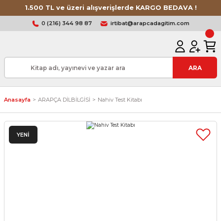
1.500 TL ve üzeri alışverişlerde KARGO BEDAVA !
0 (216) 344 98 87
irtibat@arapcadagitim.com
ARA
Anasayfa
ARAPÇA DİLBİLGİSİ
Nahiv Test Kitabı
YENİ