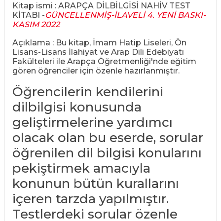
Kitap ismi : ARAPÇA DİLBİLGİSİ NAHİV TEST
KİTABI -
GÜNCELLENMİŞ-İLAVELİ 4. YENİ BASKI-
KASIM 2022
Açıklama : Bu kitap, İmam Hatip Liseleri, Ön
Lisans-Lisans İlahiyat ve Arap Dili Edebiyatı
Fakülteleri ile Arapça Öğretmenliği'nde eğitim
gören öğrenciler için özenle hazırlanmıştır.
Öğrencilerin kendilerini
dilbilgisi konusunda
geliştirmelerine yardımcı
olacak olan bu eserde, sorular
öğrenilen dil bilgisi konularını
pekiştirmek amacıyla
konunun bütün kurallarını
içeren tarzda yapılmıştır.
Testlerdeki sorular özenle