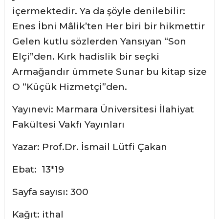
içermektedir. Ya da şöyle denilebilir:
Enes İbni Mâlik’ten Her biri bir hikmettir
Gelen kutlu sözlerden Yansıyan “Son
Elçi”den. Kırk hadislik bir seçki
Armağandır ümmete Sunar bu kitap size
O “Küçük Hizmetçi”den.
Yayınevi: Marmara Üniversitesi İlahiyat
Fakültesi Vakfı Yayınları
Yazar: Prof.Dr. İsmail Lütfi Çakan
Ebat: 13*19
Sayfa sayısı: 300
Kağıt: ithal