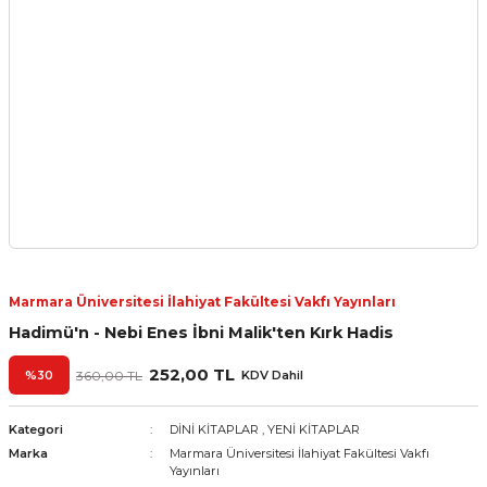
Marmara Üniversitesi İlahiyat Fakültesi Vakfı Yayınları
Hadimü'n - Nebi Enes İbni Malik'ten Kırk Hadis
252,00 TL
%30
360,00 TL
KDV Dahil
Kategori
DİNİ KİTAPLAR
,
YENİ KİTAPLAR
Marka
Marmara Üniversitesi İlahiyat Fakültesi Vakfı
Yayınları