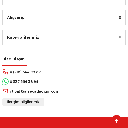
Alışveriş
Kategorilerimiz
Bize Ulaşın
0 (216) 344 98 87
0 537 564 38 94
irtibat@arapcadagitim.com
İletişim Bilgilerimiz