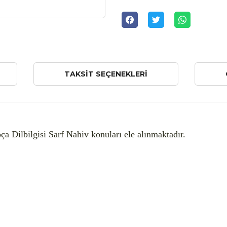
TAKSIT SEÇENEKLERI
ça Dilbilgisi Sarf Nahiv konuları ele alınmaktadır.