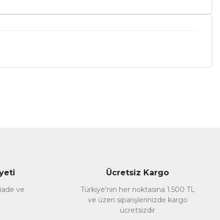
a iletebilirsiniz.
yeti
Ücretsiz Kargo
 iade ve
Türkiye'nin her noktasına 1.500 TL
ve üzeri siparişlerinizde kargo
ücretsizdir