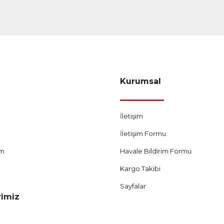
Gönder
Kurumsal
İletişim
İletişim Formu
um
Havale Bildirim Formu
Kargo Takibi
Sayfalar
rimiz