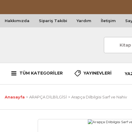
Hakkımızda
Sipariş Takibi
Yardım
İletişim
Say
TÜM KATEGORİLER
YAYINEVLERİ
YA
Anasayfa
ARAPÇA DİLBİLGİSİ
Arapça Dilbilgisi Sarf ve Nahiv