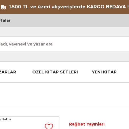
1.500 TL ve üzeri alışverişlerde KARGO BEDAVA !
falar
ZARLAR
ÖZEL KİTAP SETLERİ
YENİ KİTAP
Rağbet Yayınları