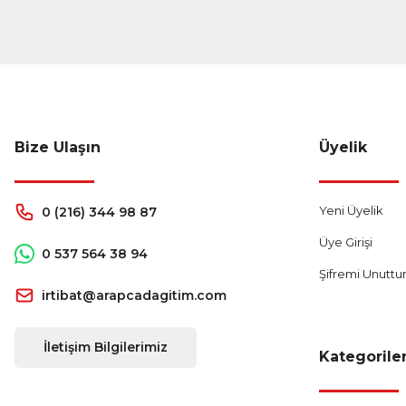
Bize Ulaşın
Üyelik
Yeni Üyelik
0 (216) 344 98 87
Üye Girişi
0 537 564 38 94
Şifremi Unutt
irtibat@arapcadagitim.com
İletişim Bilgilerimiz
Kategorile