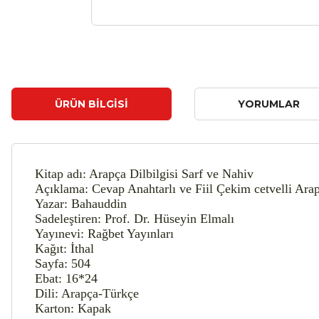
ÜRÜN BILGISI
YORUMLAR
Kitap adı
: Arapça Dilbilgisi Sarf ve Nahiv
Açıklama
: Cevap Anahtarlı ve Fiil Çekim cetvelli Arap
Yazar
: Bahauddin
Sadeleştiren
: Prof. Dr. Hüseyin Elmalı
Yayınevi
: Rağbet Yayınları
Kağıt: İthal
Sayfa: 504
Ebat: 16*24
Dili: Arapça-Türkçe
Karton: Kapak