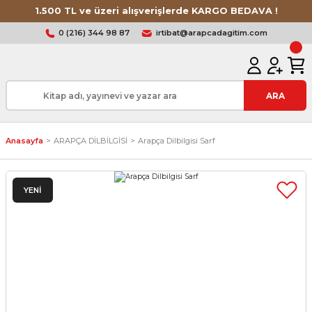
1.500 TL ve üzeri alışverişlerde KARGO BEDAVA !
0 (216) 344 98 87
irtibat@arapcadagitim.com
ARA
Anasayfa
ARAPÇA DİLBİLGİSİ
Arapça Dilbilgisi Sarf
YENİ