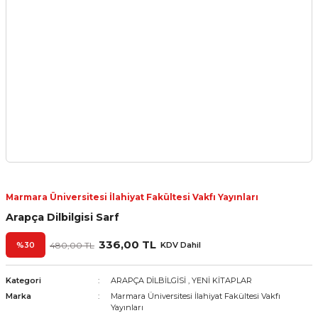
Marmara Üniversitesi İlahiyat Fakültesi Vakfı Yayınları
Arapça Dilbilgisi Sarf
336,00 TL
%30
480,00 TL
KDV Dahil
Kategori
ARAPÇA DİLBİLGİSİ
,
YENİ KİTAPLAR
Marka
Marmara Üniversitesi İlahiyat Fakültesi Vakfı
Yayınları