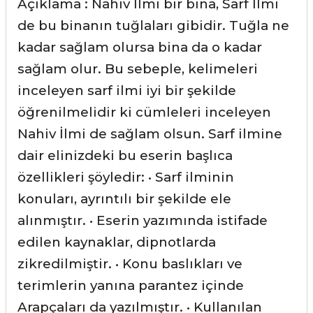
Açıklama : Nahiv İlmi bir bina, Sarf İlmi
de bu binanın tuğlaları gibidir. Tuğla ne
kadar sağlam olursa bina da o kadar
sağlam olur. Bu sebeple, kelimeleri
inceleyen sarf ilmi iyi bir şekilde
öğrenilmelidir ki cümleleri inceleyen
Nahiv İlmi de sağlam olsun. Sarf ilmine
dair elinizdeki bu eserin başlıca
özellikleri şöyledir: • Sarf ilminin
konuları, ayrıntılı bir şekilde ele
alınmıştır. • Eserin yazımında istifade
edilen kaynaklar, dipnotlarda
zikredilmiştir. • Konu baslıkları ve
terimlerin yanına parantez içinde
Arapçaları da yazılmıştır. • Kullanılan