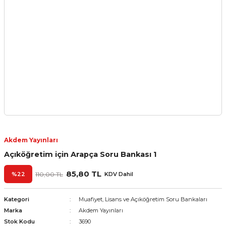
Akdem Yayınları
Açıköğretim için Arapça Soru Bankası 1
85,80 TL
%22
110,00 TL
KDV Dahil
Kategori
Muafiyet, Lisans ve Açıköğretim Soru Bankaları
Marka
Akdem Yayınları
Stok Kodu
3690