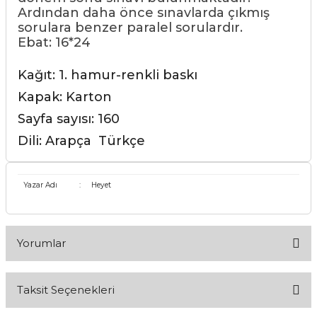
Ardından daha önce sınavlarda çıkmış
sorulara benzer paralel sorulardır.
Ebat: 16*24
Kağıt: 1. hamur-renkli baskı
Kapak: Karton
Sayfa sayısı: 160
Dili: Arapça Türkçe
Yazar Adı
:
Heyet
Yorumlar
Taksit Seçenekleri
Bu ürüne ilk yorumu siz yapın!