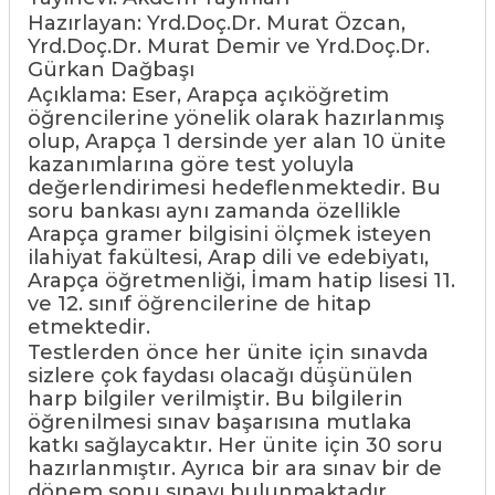
Hazırlayan: Yrd.Doç.Dr. Murat Özcan,
Yrd.Doç.Dr. Murat Demir ve Yrd.Doç.Dr.
Gürkan Dağbaşı
Açıklama: Eser, Arapça açıköğretim
öğrencilerine yönelik olarak hazırlanmış
olup, Arapça 1 dersinde yer alan 10 ünite
kazanımlarına göre test yoluyla
değerlendirimesi hedeflenmektedir. Bu
soru bankası aynı zamanda özellikle
Arapça gramer bilgisini ölçmek isteyen
ilahiyat fakültesi, Arap dili ve edebiyatı,
Arapça öğretmenliği, İmam hatip lisesi 11.
ve 12. sınıf öğrencilerine de hitap
etmektedir.
Testlerden önce her ünite için sınavda
sizlere çok faydası olacağı düşünülen
harp bilgiler verilmiştir. Bu bilgilerin
öğrenilmesi sınav başarısına mutlaka
katkı sağlaycaktır. Her ünite için 30 soru
hazırlanmıştır. Ayrıca bir ara sınav bir de
dönem sonu sınavı bulunmaktadır.