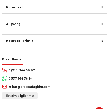
Kurumsal
Alışveriş
Kategorilerimiz
Bize Ulaşın
0 (216) 344 98 87
0 537 564 38 94
irtibat@arapcadagitim.com
İletişim Bilgilerimiz